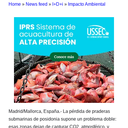
Home
»
News feed
»
I+D+i
»
Impacto Ambiental
Madrid/Mallorca, España.- La pérdida de praderas
submarinas de posidonia supone un problema doble:
esas zonas dejan de capturar CO2 atmosférico, y