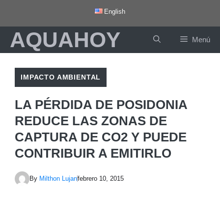
Saltar
English
al
AQUAHOY
contenido
Menú
IMPACTO AMBIENTAL
LA PÉRDIDA DE POSIDONIA
REDUCE LAS ZONAS DE
CAPTURA DE CO2 Y PUEDE
CONTRIBUIR A EMITIRLO
By
Milthon Lujan
febrero 10, 2015