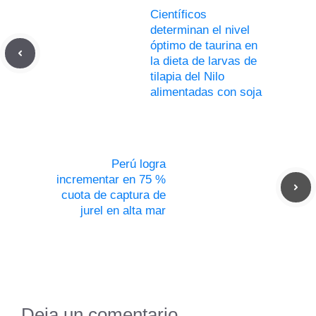
Científicos
determinan el nivel
óptimo de taurina en
la dieta de larvas de
tilapia del Nilo
alimentadas con soja
Perú logra
incrementar en 75 %
cuota de captura de
jurel en alta mar
Deja un comentario