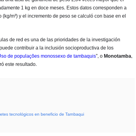
adamente 1 kg en doce meses. Estos datos corresponden a
 (kg/m³) y el incremento de peso se calculó con base en el
as de red es una de las prioridades de la investigación
puede contribuir a la inclusión socioproductiva de los
Uso de populações monossexo de tambaquis
”, o
Monotamba
,
ró este resultado.
uetes tecnológicos en beneficio de Tambaqui