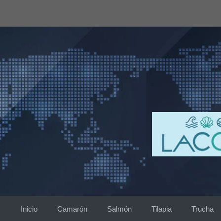
Saltar
al
contenido
Inicio
Camarón
Salmón
Tilapia
Trucha