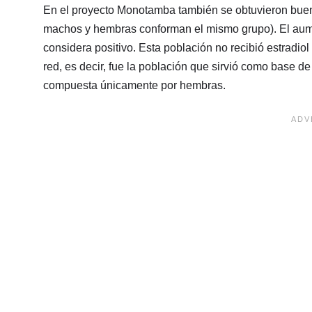
En el proyecto Monotamba también se obtuvieron buen
machos y hembras conforman el mismo grupo). El aume
considera positivo. Esta población no recibió estradiol
red, es decir, fue la población que sirvió como base d
compuesta únicamente por hembras.