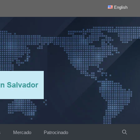
English
s
Mercado
Patrocinado