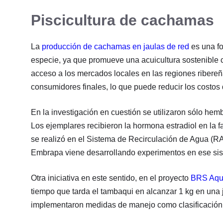
Piscicultura de cachamas
La
producción de cachamas en jaulas de red
es una fo
especie, ya que promueve una acuicultura sostenible c
acceso a los mercados locales en las regiones ribere
consumidores finales, lo que puede reducir los costos d
En la investigación en cuestión se utilizaron sólo h
Los ejemplares recibieron la hormona estradiol en la f
se realizó en el Sistema de Recirculación de Agua (R
Embrapa viene desarrollando experimentos en ese si
Otra iniciativa en este sentido, en el proyecto
BRS Aq
tiempo que tarda el tambaqui en alcanzar 1 kg en una 
implementaron medidas de manejo como clasificación d