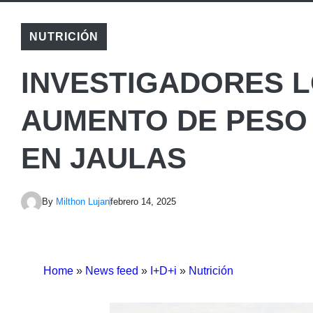
NUTRICIÓN
INVESTIGADORES 
AUMENTO DE PESO
EN JAULAS
By
Milthon Lujan
febrero 14, 2025
Home
»
News feed
»
I+D+i
»
Nutrición