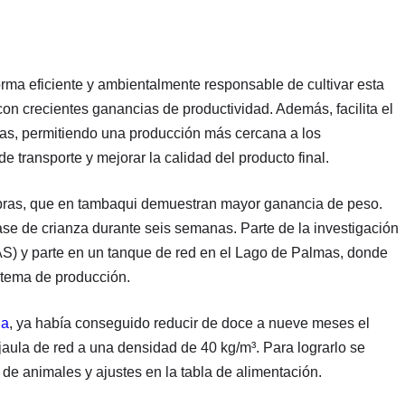
rma eficiente y ambientalmente responsable de cultivar esta
on crecientes ganancias de productividad. Además, facilita el
ñas, permitiendo una producción más cercana a los
e transporte y mejorar la calidad del producto final.
embras, que en tambaqui demuestran mayor ganancia de peso.
ase de crianza durante seis semanas. Parte de la investigación
AS) y parte en un tanque de red en el Lago de Palmas, donde
stema de producción.
ua
, ya había conseguido reducir de doce a nueve meses el
jaula de red a una densidad de 40 kg/m³. Para lograrlo se
e animales y ajustes en la tabla de alimentación.