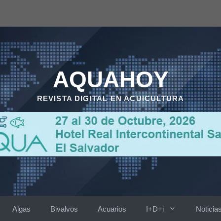
AQUAHOY
REVISTA DIGITAL EN ACUICULTURA
Algas
Bivalvos
Acuarios
I+D+i
Noticia