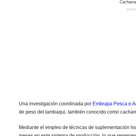
Cachama.
Una investigación coordinada por
Embrapa Pesca e Aq
de peso del tambaqui, también conocido como cacham
Mediante el empleo de técnicas de suplementación horm
meses en este sistema de producción, lo que represen