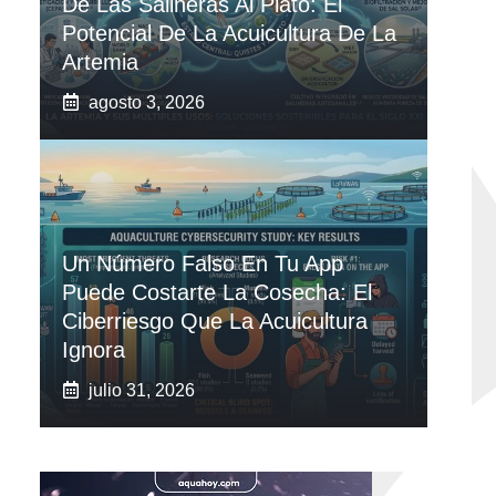
De Las Salineras Al Plato: El
Potencial De La Acuicultura De La
Artemia
agosto 3, 2026
Un Número Falso En Tu App
Puede Costarte La Cosecha: El
Ciberriesgo Que La Acuicultura
Ignora
julio 31, 2026