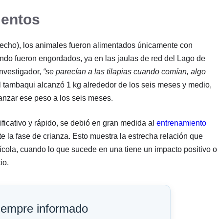
mentos
o techo), los animales fueron alimentados únicamente con
ndo fueron engordados, ya en las jaulas de red del Lago de
investigador,
“se parecían a las tilapias cuando comían, algo
l tambaqui alcanzó 1 kg alrededor de los seis meses y medio,
canzar ese peso a los seis meses.
ficativo y rápido, se debió en gran medida al
entrenamiento
 la fase de crianza. Esto muestra la estrecha relación que
uícola, cuando lo que sucede en una tiene un impacto positivo o
io.
iempre informado