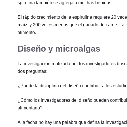
spirulina también se agrega a muchas bebidas.
El rápido crecimiento de la espirulina requiere 20 ve
maíz, y 200 veces menos que el ganado de carne. La sp
alimento.
Diseño y microalgas
La investigación realizada por los investigadores busca 
dos preguntas:
¿Puede la disciplina del diseño contribuir a los estudi
¿Cómo los investigadores del diseño pueden contribuir
alimentario?
A la fecha no hay una palabra que defina la investigaci