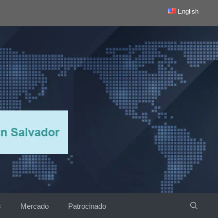
English
s
Mercado
Patrocinado