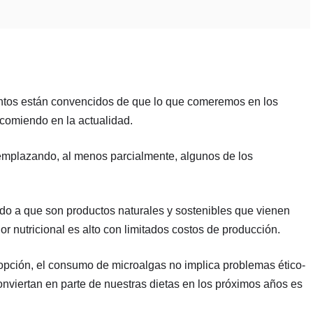
mentos están convencidos de que lo que comeremos en los
comiendo en la actualidad.
eemplazando, al menos parcialmente, algunos de los
o a que son productos naturales y sostenibles que vienen
r nutricional es alto con limitados costos de producción.
dopción, el consumo de microalgas no implica problemas ético-
onviertan en parte de nuestras dietas en los próximos años es