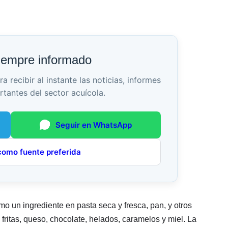
iempre informado
recibir al instante las noticias, informes
rtantes del sector acuícola.
Seguir en WhatsApp
como fuente preferida
o un ingrediente en pasta seca y fresca, pan, y otros
ritas, queso, chocolate, helados, caramelos y miel. La