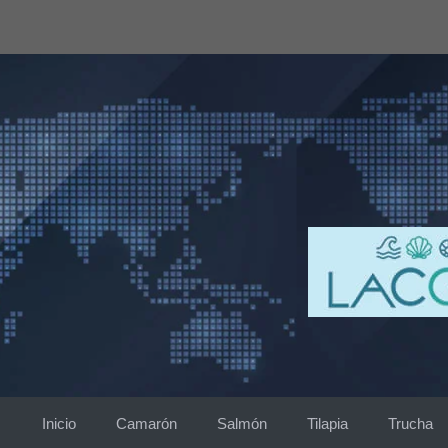
Saltar
al
contenido
Inicio
Camarón
Salmón
Tilapia
Trucha