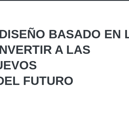
 DISEÑO BASADO EN 
NVERTIR A LAS
UEVOS
DEL FUTURO