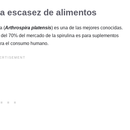
 la escasez de alimentos
a (
Arthrospira platensis
) es una de las mejores conocidas.
s del 70% del mercado de la spirulina es para suplementos
para el consumo humano.