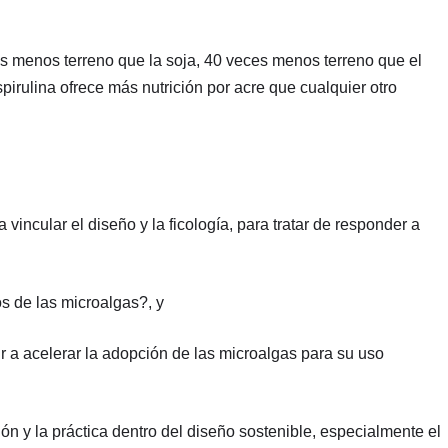
ces menos terreno que la soja, 40 veces menos terreno que el
irulina ofrece más nutrición por acre que cualquier otro
vincular el diseño y la ficología, para tratar de responder a
os de las microalgas?, y
 a acelerar la adopción de las microalgas para su uso
ón y la práctica dentro del diseño sostenible, especialmente el