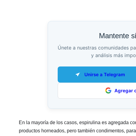
Mantente s
Únete a nuestras comunidades para 
y análisis más impo
Unirse a Telegram
Agregar 
En la mayoría de los casos, espirulina es agregada com
productos horneados, pero también condimentos, para f