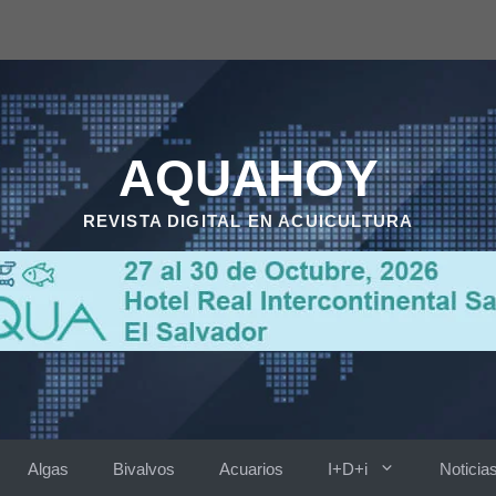
AQUAHOY
REVISTA DIGITAL EN ACUICULTURA
Algas
Bivalvos
Acuarios
I+D+i
Noticia