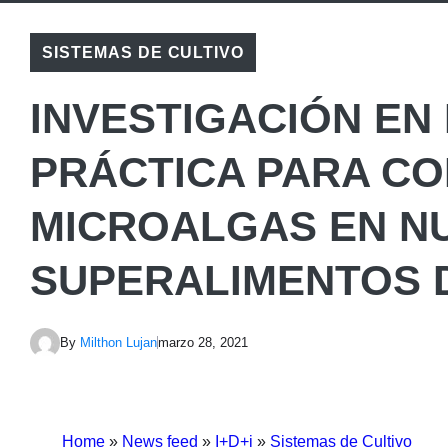
SISTEMAS DE CULTIVO
INVESTIGACIÓN EN
PRÁCTICA PARA CO
MICROALGAS EN N
SUPERALIMENTOS 
By
Milthon Lujan
marzo 28, 2021
Home
»
News feed
»
I+D+i
»
Sistemas de Cultivo