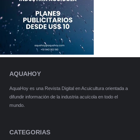
AQUAHOY
AquaHoy es una Revista Digital en Acuicultura orientada a
difundir información de la industria acuícola en todo el
mundo.
CATEGORIAS