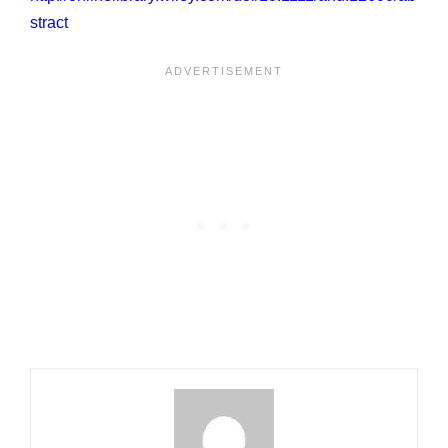
stract