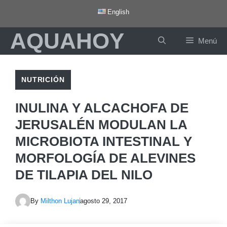
Saltar
English
al
AQUAHOY
contenido
Menú
NUTRICIÓN
INULINA Y ALCACHOFA DE
JERUSALÉN MODULAN LA
MICROBIOTA INTESTINAL Y
MORFOLOGÍA DE ALEVINES
DE TILAPIA DEL NILO
By
Milthon Lujan
agosto 29, 2017