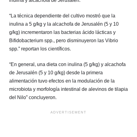
inulina y alcachofa de Jerusalén.
“La técnica dependiente del cultivo mostró que la
inulina a 5 g/kg y la alcachofa de Jerusalén (5 y 10
g/kg) incrementaron las bacterias ácido lácticas y
Bifidobacterium spp., pero disminuyeron las Vibrio
spp.” reportan los científicos.
“En general, una dieta con inulina (5 g/kg) y alcachofa
de Jerusalén (5 y 10 g/kg) desde la primera
alimentación tuvo efectos en la modulación de la
microbiota y morfología intestinal de alevinos de tilapia
del Nilo” concluyeron.