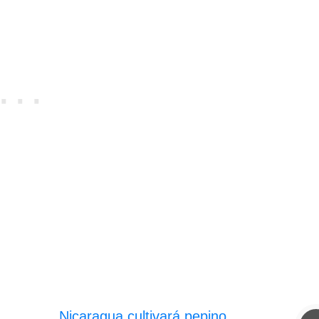
Nicaragua cultivará pepino