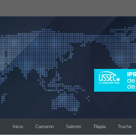
Saltar
al
contenido
Inicio
Camarón
Salmón
Tilapia
Trucha