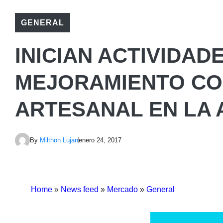
GENERAL
INICIAN ACTIVIDAD
MEJORAMIENTO COM
ARTESANAL EN LA
By
Milthon Lujan
enero 24, 2017
Home
»
News feed
»
Mercado
»
General