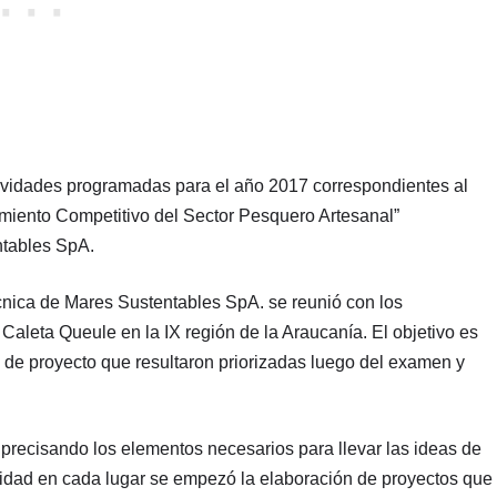
ividades programadas para el año 2017 correspondientes al
miento Competitivo del Sector Pesquero Artesanal”
tables SpA.
nica de Mares Sustentables SpA. se reunió con los
Caleta Queule en la IX región de la Araucanía. El objetivo es
as de proyecto que resultaron priorizadas luego del examen y
recisando los elementos necesarios para llevar las ideas de
idad en cada lugar se empezó la elaboración de proyectos que