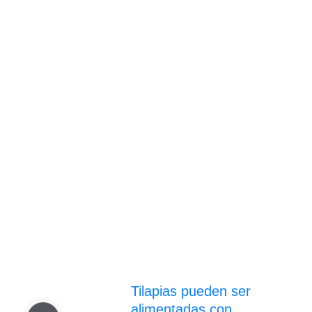
Tilapias pueden ser
alimentadas con