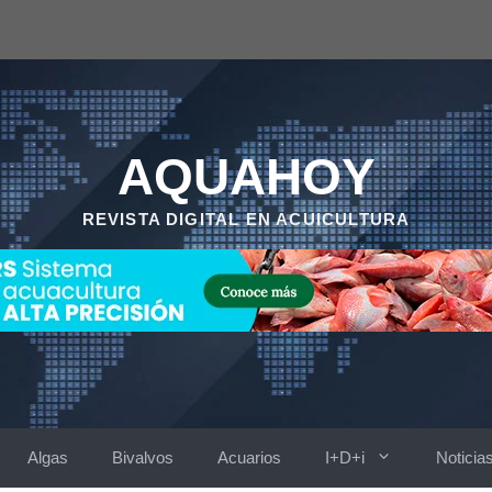
AQUAHOY
REVISTA DIGITAL EN ACUICULTURA
Algas
Bivalvos
Acuarios
I+D+i
Noticia