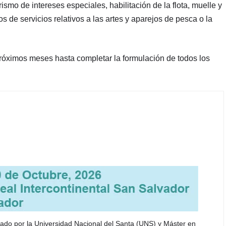
smo de intereses especiales, habilitación de la flota, muelle y
os de servicios relativos a las artes y aparejos de pesca o la
 próximos meses hasta completar la formulación de todos los
itulado por la Universidad Nacional del Santa (UNS) y Máster en