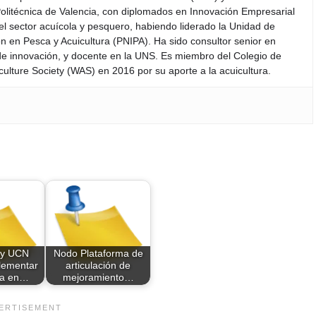
 Politécnica de Valencia, con diplomados en Innovación Empresarial
el sector acuícola y pesquero, habiendo liderado la Unidad de
 en Pesca y Acuicultura (PNIPA). Ha sido consultor senior en
 de innovación, y docente en la UNS. Es miembro del Colegio de
ulture Society (WAS) en 2016 por su aporte a la acuicultura.
 y UCN
Nodo Plataforma de
lementar
articulación de
ra en…
mejoramiento…