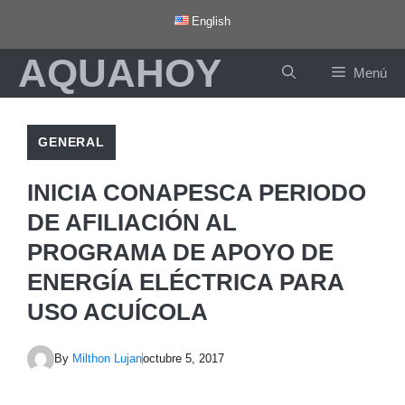
Saltar
English
al
AQUAHOY
contenido
Menú
GENERAL
INICIA CONAPESCA PERIODO
DE AFILIACIÓN AL
PROGRAMA DE APOYO DE
ENERGÍA ELÉCTRICA PARA
USO ACUÍCOLA
By
Milthon Lujan
octubre 5, 2017