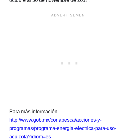
octubre al 30 de noviembre de 2017.
Para más información:
http://www.gob.mx/conapesca/acciones-y-
programas/programa-energia-electrica-para-uso-
acuicola?idiom=es