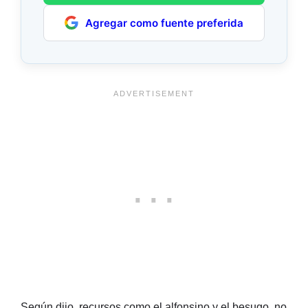
Agregar como fuente preferida
Según dijo, recursos como el alfonsino y el besugo, no