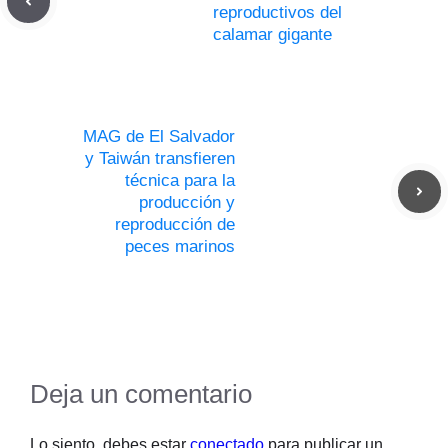
reproductivos del
calamar gigante
MAG de El Salvador
y Taiwán transfieren
técnica para la
producción y
reproducción de
peces marinos
Deja un comentario
Lo siento, debes estar
conectado
para publicar un