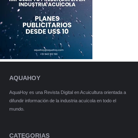
AQUAHOY
AquaHoy es una Revista Digital en Acuicultura orientada a
difundir información de la industria acuícola en todo el
mundo.
CATEGORIAS