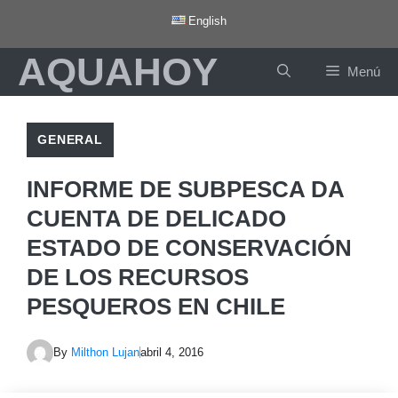
Saltar
English
al
AQUAHOY
contenido
Menú
GENERAL
INFORME DE SUBPESCA DA
CUENTA DE DELICADO
ESTADO DE CONSERVACIÓN
DE LOS RECURSOS
PESQUEROS EN CHILE
By
Milthon Lujan
abril 4, 2016