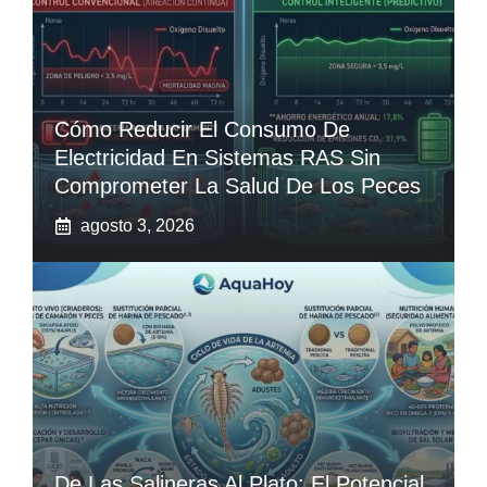
Cómo Reducir El Consumo De
Electricidad En Sistemas RAS Sin
Comprometer La Salud De Los Peces
agosto 3, 2026
De Las Salineras Al Plato: El Potencial