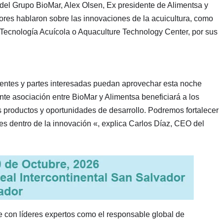
del Grupo BioMar, Alex Olsen, Ex presidente de Alimentsa y
res hablaron sobre las innovaciones de la acuicultura, como
 Tecnología Acuícola o Aquaculture Technology Center, por sus
ientes y partes interesadas puedan aprovechar esta noche
te asociación entre BioMar y Alimentsa beneficiará a los
productos y oportunidades de desarrollo. Podremos fortalecer
les dentro de la innovación «, explica Carlos Díaz, CEO del
e con líderes expertos como el responsable global de