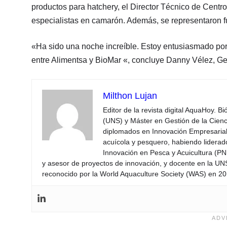
productos para hatchery, el Director Técnico de Centr
especialistas en camarón. Además, se representaron fu
«Ha sido una noche increíble. Estoy entusiasmado por e
entre Alimentsa y BioMar «, concluye Danny Vélez, Ge
Milthon Lujan
Editor de la revista digital AquaHoy. B
(UNS) y Máster en Gestión de la Cienci
diplomados en Innovación Empresarial 
acuícola y pesquero, habiendo lidera
Innovación en Pesca y Acuicultura (PNI
y asesor de proyectos de innovación, y docente en la UN
reconocido por la World Aquaculture Society (WAS) en 201