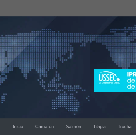
Saltar
al
contenido
Inicio
Camarón
Salmón
Tilapia
Trucha