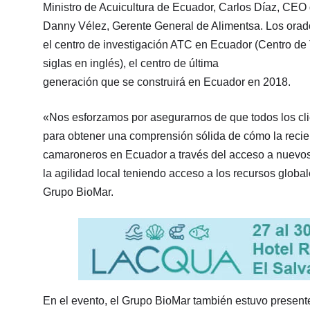
Ministro de Acuicultura de Ecuador, Carlos Díaz, CEO 
Danny Vélez, Gerente General de Alimentsa. Los orado
el centro de investigación ATC en Ecuador (Centro de
siglas en inglés), el centro de última
generación que se construirá en Ecuador en 2018.
«Nos esforzamos por asegurarnos de que todos los cl
para obtener una comprensión sólida de cómo la recien
camaroneros en Ecuador a través del acceso a nuevos 
la agilidad local teniendo acceso a los recursos globa
Grupo BioMar.
En el evento, el Grupo BioMar también estuvo present