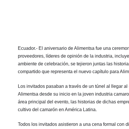
Ecuador.- El aniversario de Alimentsa fue una ceremon
proveedores, líderes de opinión de la industria, inclu
ambiente de celebración, se tejieron juntas las histori
compartido que representa el nuevo capítulo para Alim
Los invitados pasaban a través de un túnel al llegar al
Alimentsa desde su inicio en la joven industria camar
área principal del evento, las historias de dichas emp
cultivo del camarón en América Latina.
Todos los invitados asistieron a una cena formal con di