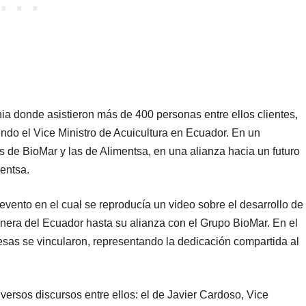
ia donde asistieron más de 400 personas entre ellos clientes,
yendo el Vice Ministro de Acuicultura en Ecuador. En un
as de BioMar y las de Alimentsa, en una alianza hacia un futuro
entsa.
 evento en el cual se reproducía un video sobre el desarrollo de
onera del Ecuador hasta su alianza con el Grupo BioMar. En el
resas se vincularon, representando la dedicación compartida al
versos discursos entre ellos: el de Javier Cardoso, Vice