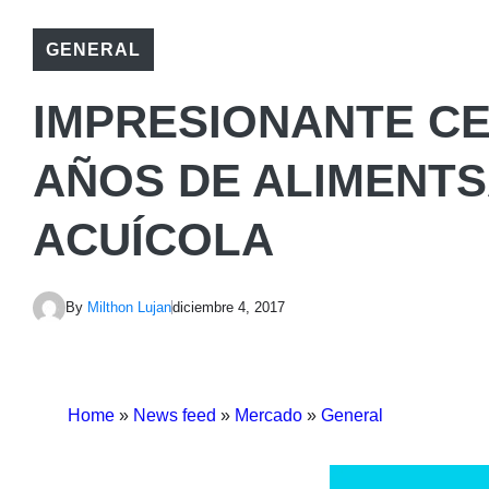
GENERAL
IMPRESIONANTE CE
AÑOS DE ALIMENTS
ACUÍCOLA
By
Milthon Lujan
diciembre 4, 2017
Home
»
News feed
»
Mercado
»
General