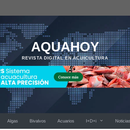
AQUAHOY
REVISTA DIGITAL EN ACUICULTURA
Algas
Bivalvos
Acuarios
I+D+i
Noticia