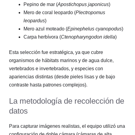
Pepino de mar (
Apostichopus japonicus
)
Mero de coral leopardo (
Plectropomus
leopardus
)
Mero azul moteado (
Epinephelus cyanopodus
)
Carpa herbívora (
Ctenopharyngodon idella
)
Esta selección fue estratégica, ya que cubre
organismos de hábitats marinos y de agua dulce,
vertebrados e invertebrados, y especies con
apariencias distintas (desde pieles lisas y de bajo
contraste hasta patrones complejos).
La metodología de recolección de
datos
Para capturar imágenes realistas, el equipo utilizó una
configuración de doble cámara (cámaras de alta