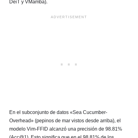
DeiT y VMamba).
En el subconjunto de datos «Sea Cucumber-
Overhead» (pepinos de mar vistos desde arriba), el
modelo Vim-FFID alcanzó una precisión de 98.81%
(Acc@1). Esto significa que en el 98.81% de los