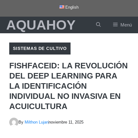
Saltar
English
al
AQUAHOY
contenido
Menú
SISTEMAS DE CULTIVO
FISHFACEID: LA REVOLUCIÓN
DEL DEEP LEARNING PARA
LA IDENTIFICACIÓN
INDIVIDUAL NO INVASIVA EN
ACUICULTURA
By
Milthon Lujan
noviembre 11, 2025