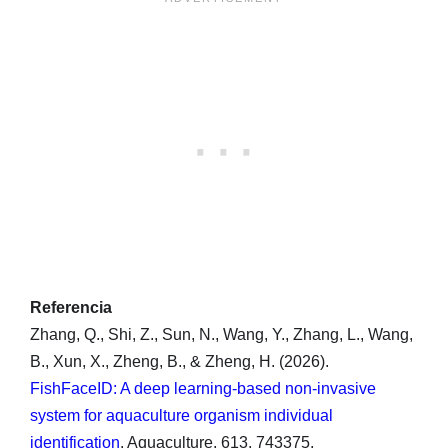
Referencia
Zhang, Q., Shi, Z., Sun, N., Wang, Y., Zhang, L., Wang,
B., Xun, X., Zheng, B., & Zheng, H. (2026).
FishFaceID: A deep learning-based non-invasive
system for aquaculture organism individual
identification
. Aquaculture, 613, 743375.