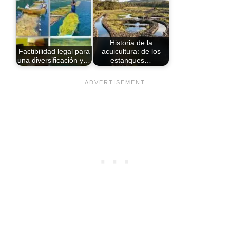
Historia de la
Factibilidad legal para
acuicultura: de los
una diversificación y…
estanques…