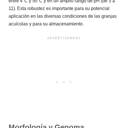
entre 4°C y 50°C y en un amplio rango de pH (de 3 a
11). Esta robustez es importante para su potencial
aplicación en las diversas condiciones de las granjas
acuícolas y para su almacenamiento.
Morfología y Genoma