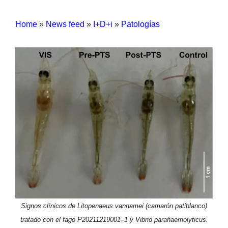
Home
»
News feed
»
I+D+i
»
Patologías
Signos clínicos de Litopenaeus vannamei (camarón patiblanco)
tratado con el fago P20211219001–1 y Vibrio parahaemolyticus.