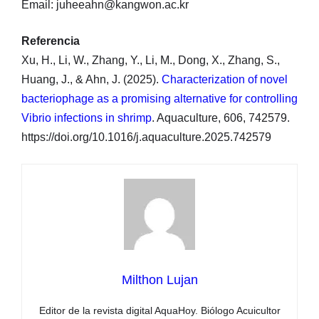
Email: juheeahn@kangwon.ac.kr
Referencia
Xu, H., Li, W., Zhang, Y., Li, M., Dong, X., Zhang, S.,
Huang, J., & Ahn, J. (2025).
Characterization of novel
bacteriophage as a promising alternative for controlling
Vibrio infections in shrimp
. Aquaculture, 606, 742579.
https://doi.org/10.1016/j.aquaculture.2025.742579
Milthon Lujan
Editor de la revista digital AquaHoy. Biólogo Acuicultor