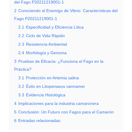
del Fago P20211219001-1
2
Conociendo al Enemigo de Vibrio: Características del
Fago P20211219001-1
2.1
Especificidad y Eficiencia Lítica
2.2
Ciclo de Vida Rápido
2.3
Resistencia Ambiental
2.4
Morfología y Genoma
3
Pruebas de Eficacia: ¿Funciona el Fago en la
Práctica?
3.1
Protección en Artemia salina
3.2
Éxito en Litopenaeus vannamei
3.3
Evidencia Histológica
4
Implicaciones para la industria camaronera
5
Conclusión: Un Futuro con Fagos para el Camarón
6
Entradas relacionadas: