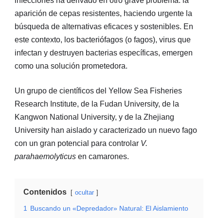
infecciones ha derivado en otro grave problema: la
aparición de cepas resistentes, haciendo urgente la
búsqueda de alternativas eficaces y sostenibles. En
este contexto, los bacteriófagos (o fagos), virus que
infectan y destruyen bacterias específicas, emergen
como una solución prometedora.
Un grupo de científicos del Yellow Sea Fisheries
Research Institute, de la Fudan University, de la
Kangwon National University, y de la Zhejiang
University han aislado y caracterizado un nuevo fago
con un gran potencial para controlar
V.
parahaemolyticus
en camarones.
Contenidos
ocultar
1
Buscando un «Depredador» Natural: El Aislamiento