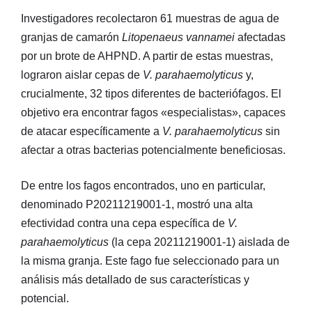
Investigadores recolectaron 61 muestras de agua de
granjas de camarón
Litopenaeus vannamei
afectadas
por un brote de AHPND. A partir de estas muestras,
lograron aislar cepas de
V. parahaemolyticus
y,
crucialmente, 32 tipos diferentes de bacteriófagos. El
objetivo era encontrar fagos «especialistas», capaces
de atacar específicamente a
V. parahaemolyticus
sin
afectar a otras bacterias potencialmente beneficiosas.
De entre los fagos encontrados, uno en particular,
denominado P20211219001-1, mostró una alta
efectividad contra una cepa específica de
V.
parahaemolyticus
(la cepa 20211219001-1) aislada de
la misma granja. Este fago fue seleccionado para un
análisis más detallado de sus características y
potencial.