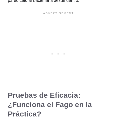
pared celular bacteriana desde dentro.
Pruebas de Eficacia:
¿Funciona el Fago en la
Práctica?