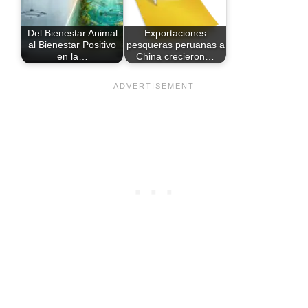
Del Bienestar Animal
Exportaciones
al Bienestar Positivo
pesqueras peruanas a
en la…
China crecieron…