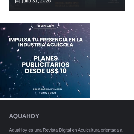
julio 31, 2026
AQUAHOY
AquaHoy es una Revista Digital en Acuicultura orientada a