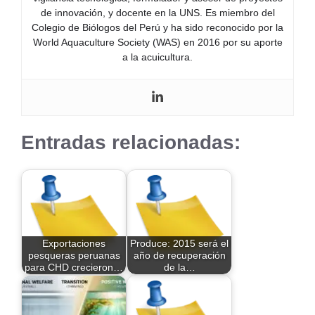
de innovación, y docente en la UNS. Es miembro del
Colegio de Biólogos del Perú y ha sido reconocido por la
World Aquaculture Society (WAS) en 2016 por su aporte
a la acuicultura.
Entradas relacionadas:
Exportaciones
Produce: 2015 será el
pesqueras peruanas
año de recuperación
para CHD crecieron…
de la…