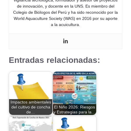
vigilancia tecnológica, formulador y asesor de proyectos
de innovación, y docente en la UNS. Es miembro del
Colegio de Biólogos del Perú y ha sido reconocido por la
World Aquaculture Society (WAS) en 2016 por su aporte
a la acuicultura.
Entradas relacionadas:
Impactos ambientales
del cultivo de concha
El Niño 2026: Riesgos
de…
y Estrategias para la…