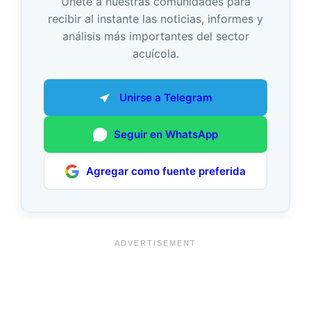
Únete a nuestras comunidades para
recibir al instante las noticias, informes y
análisis más importantes del sector
acuícola.
Unirse a Telegram
Seguir en WhatsApp
Agregar como fuente preferida