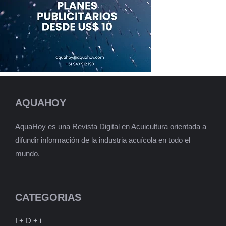
AQUAHOY
AquaHoy es una Revista Digital en Acuicultura orientada a
difundir información de la industria acuícola en todo el
mundo.
CATEGORIAS
I + D + i