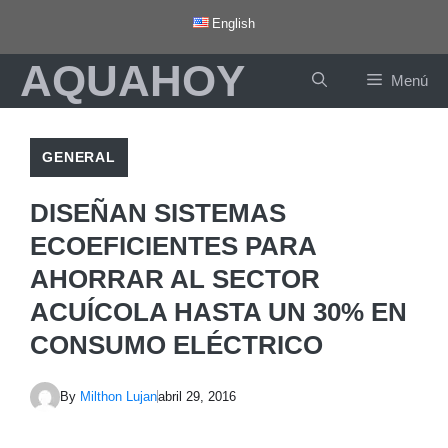
Saltar
English
al
AQUAHOY
contenido
Menú
GENERAL
DISEÑAN SISTEMAS
ECOEFICIENTES PARA
AHORRAR AL SECTOR
ACUÍCOLA HASTA UN 30% EN
CONSUMO ELÉCTRICO
By
Milthon Lujan
abril 29, 2016