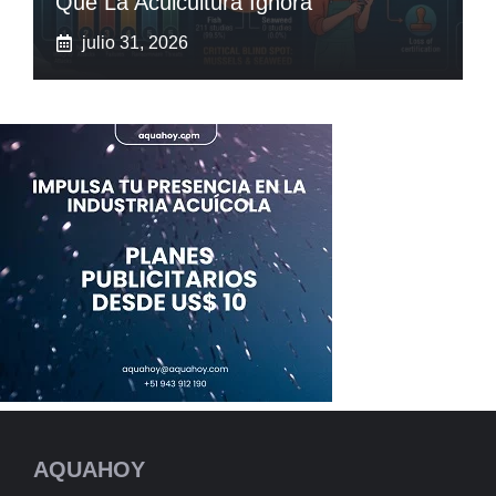
Que La Acuicultura Ignora
julio 31, 2026
AQUAHOY