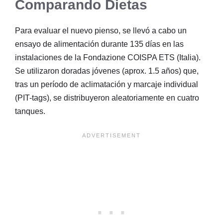
Comparando Dietas
Para evaluar el nuevo pienso, se llevó a cabo un
ensayo de alimentación durante 135 días en las
instalaciones de la Fondazione COISPA ETS (Italia).
Se utilizaron doradas jóvenes (aprox. 1.5 años) que,
tras un período de aclimatación y marcaje individual
(PIT-tags), se distribuyeron aleatoriamente en cuatro
tanques.