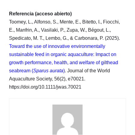
Referencia (acceso abierto)
Toomey, L., Alfonso, S., Mente, E., Bitetto, I., Fiocchi,
E., Manfrin, A., Vasilaki, P., Zupa, W., Bégout, L.,
Spedicato, M. T., Lembo, G., & Carbonara, P. (2025).
Toward the use of innovative environmentally
sustainable feed in organic aquaculture: Impact on
growth performance, health, and welfare of gilthead
seabream (
Sparus aurata
)
. Journal of the World
Aquaculture Society, 56(2), e70021.
https://doi.org/10.1111/jwas.70021