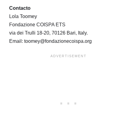
Contacto
Lola Toomey
Fondazione COISPA ETS
via dei Trulli 18-20, 70126 Bari, Italy.
Email: toomey@fondazionecoispa.org