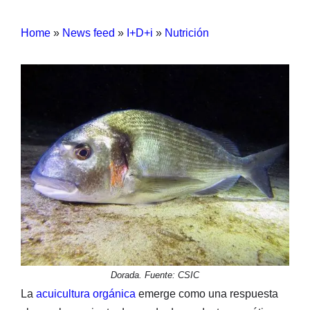
Home
»
News feed
»
I+D+i
»
Nutrición
Dorada. Fuente: CSIC
La
acuicultura orgánica
emerge como una respuesta