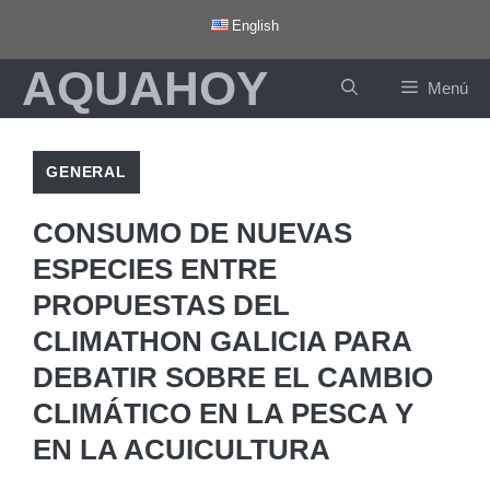
Saltar
English
al
AQUAHOY
contenido
Menú
GENERAL
CONSUMO DE NUEVAS
ESPECIES ENTRE
PROPUESTAS DEL
CLIMATHON GALICIA PARA
DEBATIR SOBRE EL CAMBIO
CLIMÁTICO EN LA PESCA Y
EN LA ACUICULTURA