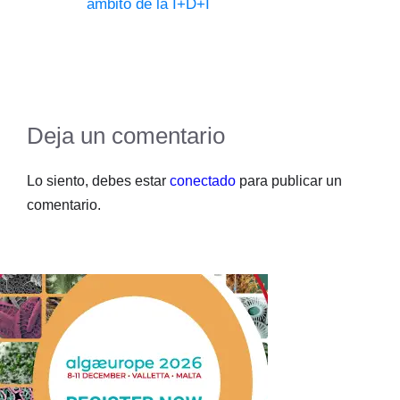
ámbito de la I+D+I
Deja un comentario
Lo siento, debes estar
conectado
para publicar un
comentario.