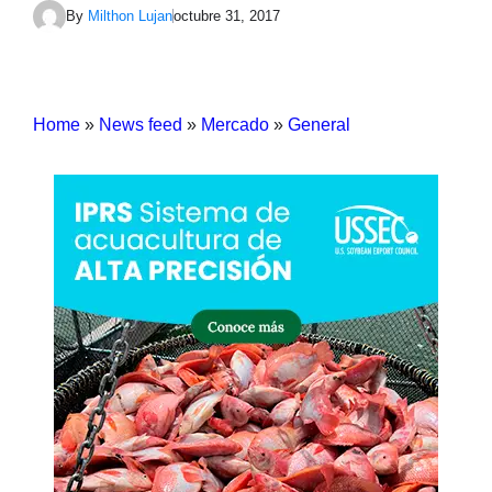
By
Milthon Lujan
octubre 31, 2017
Home
»
News feed
»
Mercado
»
General