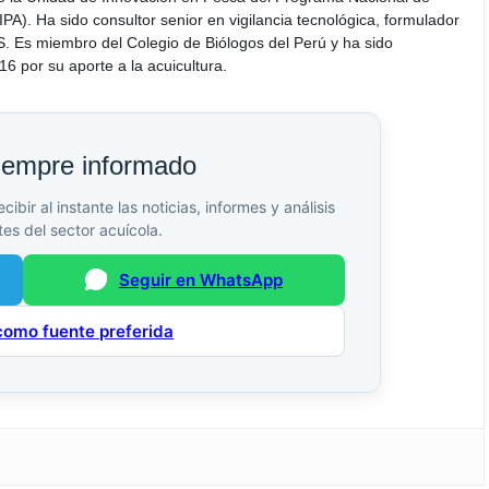
PA). Ha sido consultor senior en vigilancia tecnológica, formulador
S. Es miembro del Colegio de Biólogos del Perú y ha sido
6 por su aporte a la acuicultura.
iempre informado
bir al instante las noticias, informes y análisis
es del sector acuícola.
Seguir en WhatsApp
como fuente preferida