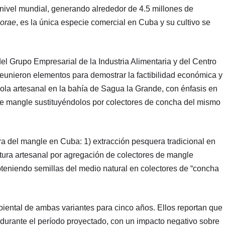
 nivel mundial, generando alrededor de 4.5 millones de
horae
, es la única especie comercial en Cuba y su cultivo se
el Grupo Empresarial de la Industria Alimentaria y del Centro
reunieron elementos para demostrar la factibilidad económica y
rícola artesanal en la bahía de Sagua la Grande, con énfasis en
 de mangle sustituyéndolos por colectores de concha del mismo
tra del mangle en Cuba: 1) extracción pesquera tradicional en
ura artesanal por agregación de colectores de mangle
obteniendo semillas del medio natural en colectores de “concha
biental de ambas variantes para cinco años. Ellos reportan que
a durante el período proyectado, con un impacto negativo sobre