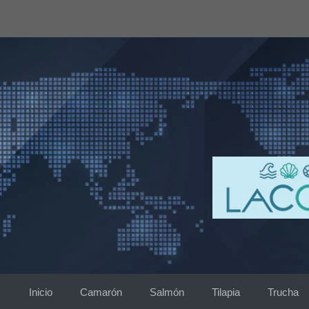
Saltar
al
contenido
Inicio
Camarón
Salmón
Tilapia
Trucha