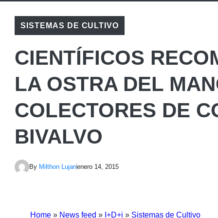
SISTEMAS DE CULTIVO
CIENTÍFICOS RECO
LA OSTRA DEL MAN
COLECTORES DE C
BIVALVO
By
Milthon Lujan
enero 14, 2015
Home
»
News feed
»
I+D+i
»
Sistemas de Cultivo