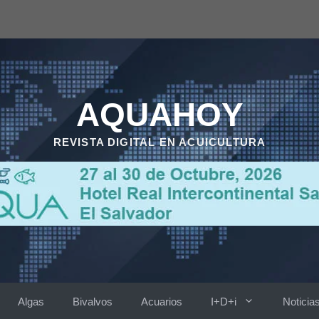
AQUAHOY
REVISTA DIGITAL EN ACUICULTURA
Algas
Bivalvos
Acuarios
I+D+i
Noticia