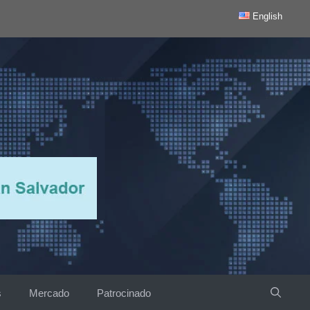
English
s
Mercado
Patrocinado