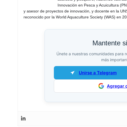
Innovación en Pesca y Acuicultura (PNI
y asesor de proyectos de innovación, y docente en la UN
reconocido por la World Aquaculture Society (WAS) en 201
Mantente s
Únete a nuestras comunidades para reci
más important
Unirse a Telegram
Agregar 