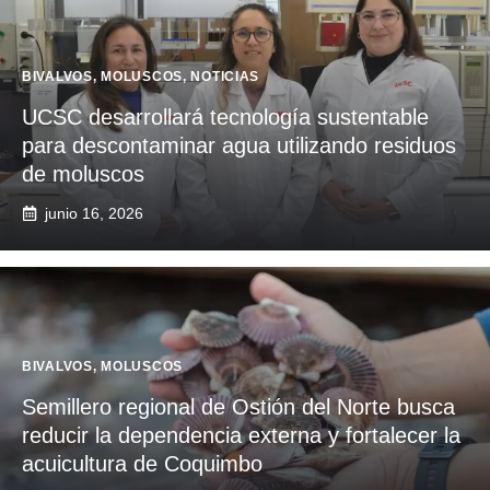
BIVALVOS
,
MOLUSCOS
,
NOTICIAS
UCSC desarrollará tecnología sustentable
para descontaminar agua utilizando residuos
de moluscos
junio 16, 2026
BIVALVOS
,
MOLUSCOS
Semillero regional de Ostión del Norte busca
reducir la dependencia externa y fortalecer la
acuicultura de Coquimbo