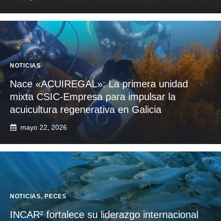
NOTICIAS
Nace «ACUIREGAL»: La primera unidad
mixta CSIC-Empresa para impulsar la
acuicultura regenerativa en Galicia
mayo 22, 2026
NOTICIAS
,
PECES
INCAR² fortalece su liderazgo internacional