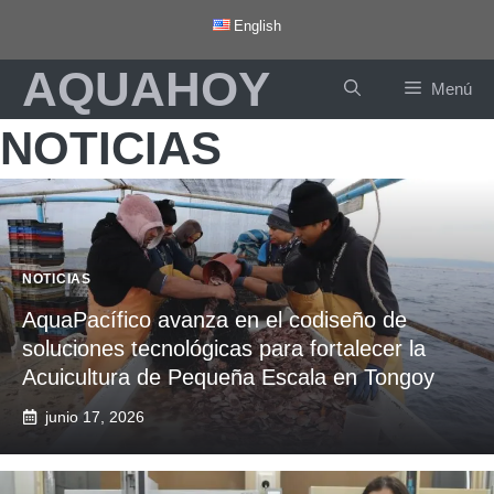
Saltar
English
al
AQUAHOY
contenido
Menú
NOTICIAS
NOTICIAS
AquaPacífico avanza en el codiseño de
soluciones tecnológicas para fortalecer la
Acuicultura de Pequeña Escala en Tongoy
junio 17, 2026