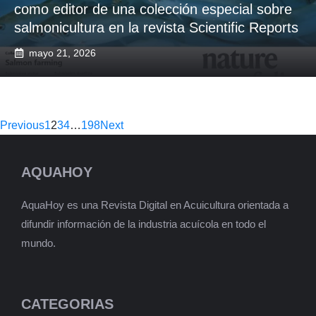
como editor de una colección especial sobre
salmonicultura en la revista Scientific Reports
mayo 21, 2026
Previous
1
2
3
4
…
198
Next
AQUAHOY
AquaHoy es una Revista Digital en Acuicultura orientada a
difundir información de la industria acuícola en todo el
mundo.
CATEGORIAS