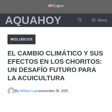
Saltar
English
al
AQUAHOY
contenido
Menú
MOLUSCOS
EL CAMBIO CLIMÁTICO Y SUS
EFECTOS EN LOS CHORITOS:
UN DESAFÍO FUTURO PARA
LA ACUICULTURA
By
Milthon Lujan
noviembre 28, 2025