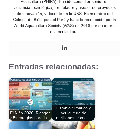
Acuicultura (PNIPA). Ha sido consultor senior en
vigilancia tecnológica, formulador y asesor de proyectos
de innovación, y docente en la UNS. Es miembro del
Colegio de Biólogos del Perú y ha sido reconocido por la
World Aquaculture Society (WAS) en 2016 por su aporte
a la acuicultura.
Entradas relacionadas:
Cambio climático y
El Niño 2026: Riesgos
acuicultura de
y Estrategias para la…
mejillones: cómo…