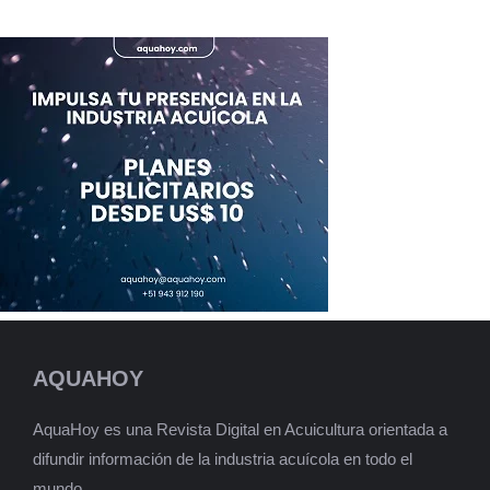
AQUAHOY
AquaHoy es una Revista Digital en Acuicultura orientada a
difundir información de la industria acuícola en todo el
mundo.