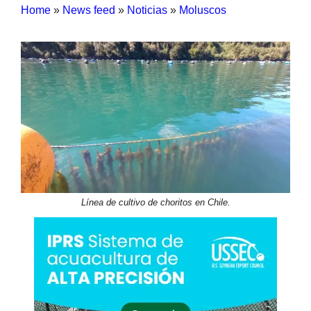
Home
»
News feed
»
Noticias
»
Moluscos
Línea de cultivo de choritos en Chile.