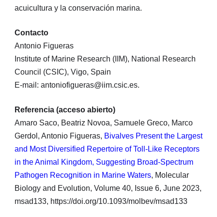
acuicultura y la conservación marina.
Contacto
Antonio Figueras
Institute of Marine Research (IIM), National Research
Council (CSIC), Vigo, Spain
E-mail: antoniofigueras@iim.csic.es.
Referencia (acceso abierto)
Amaro Saco, Beatriz Novoa, Samuele Greco, Marco
Gerdol, Antonio Figueras,
Bivalves Present the Largest
and Most Diversified Repertoire of Toll-Like Receptors
in the Animal Kingdom, Suggesting Broad-Spectrum
Pathogen Recognition in Marine Waters
, Molecular
Biology and Evolution, Volume 40, Issue 6, June 2023,
msad133, https://doi.org/10.1093/molbev/msad133