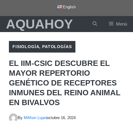
Saltar
English
al
AQUAHOY
contenido
Menú
FISIOLOGÍA
,
PATOLOGÍAS
EL IIM-CSIC DESCUBRE EL
MAYOR REPERTORIO
GENÉTICO DE RECEPTORES
INMUNES DEL REINO ANIMAL
EN BIVALVOS
By
Milthon Lujan
octubre 16, 2024