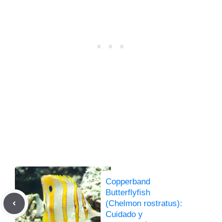
Copperband
Butterflyfish
(Chelmon rostratus):
Cuidado y