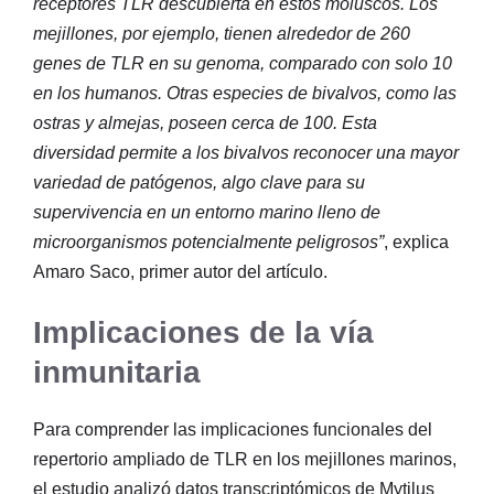
receptores TLR descubierta en estos moluscos. Los
mejillones, por ejemplo, tienen alrededor de 260
genes de TLR en su genoma, comparado con solo 10
en los humanos. Otras especies de bivalvos, como las
ostras y almejas, poseen cerca de 100. Esta
diversidad permite a los bivalvos reconocer una mayor
variedad de patógenos, algo clave para su
supervivencia en un entorno marino lleno de
microorganismos potencialmente peligrosos”
, explica
Amaro Saco, primer autor del artículo.
Implicaciones de la vía
inmunitaria
Para comprender las implicaciones funcionales del
repertorio ampliado de TLR en los mejillones marinos,
el estudio analizó datos transcriptómicos de Mytilus