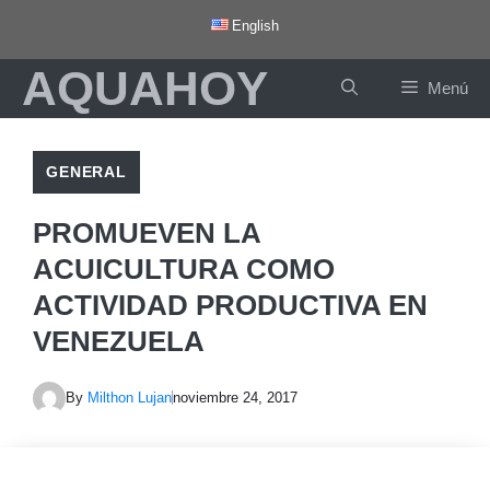
Saltar
English
al
AQUAHOY
contenido
Menú
GENERAL
PROMUEVEN LA
ACUICULTURA COMO
ACTIVIDAD PRODUCTIVA EN
VENEZUELA
By
Milthon Lujan
noviembre 24, 2017