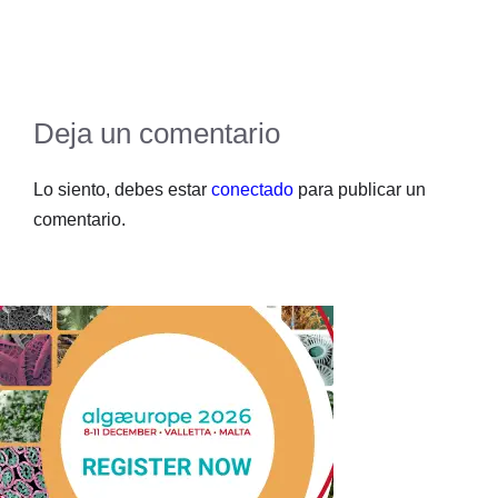
Deja un comentario
Lo siento, debes estar
conectado
para publicar un
comentario.