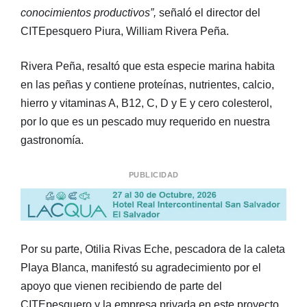
conocimientos productivos”,
señaló el director del
CITEpesquero Piura, William Rivera Peña.
Rivera Peña, resaltó que esta especie marina habita
en las peñas y contiene proteínas, nutrientes, calcio,
hierro y vitaminas A, B12, C, D y E y cero colesterol,
por lo que es un pescado muy requerido en nuestra
gastronomía.
PUBLICIDAD
Por su parte, Otilia Rivas Eche, pescadora de la caleta
Playa Blanca, manifestó su agradecimiento por el
apoyo que vienen recibiendo de parte del
CITEpesquero y la empresa privada en este proyecto