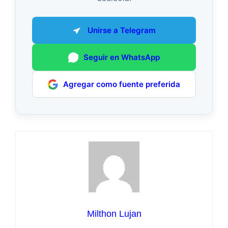
Unirse a Telegram
Seguir en WhatsApp
Agregar como fuente preferida
Milthon Lujan