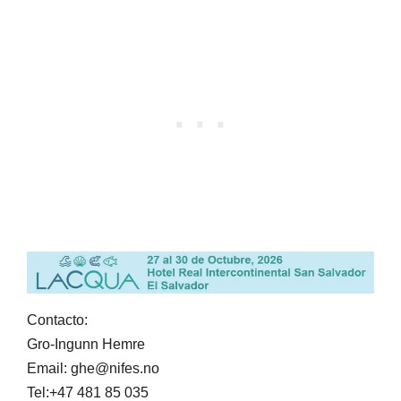
Contacto:
Gro-Ingunn Hemre
Email: ghe@nifes.no
Tel:+47 481 85 035