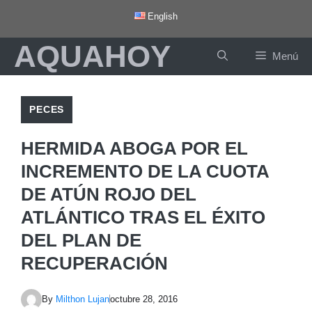
Saltar
English
al
AQUAHOY
contenido
Menú
PECES
HERMIDA ABOGA POR EL
INCREMENTO DE LA CUOTA
DE ATÚN ROJO DEL
ATLÁNTICO TRAS EL ÉXITO
DEL PLAN DE
RECUPERACIÓN
By
Milthon Lujan
octubre 28, 2016