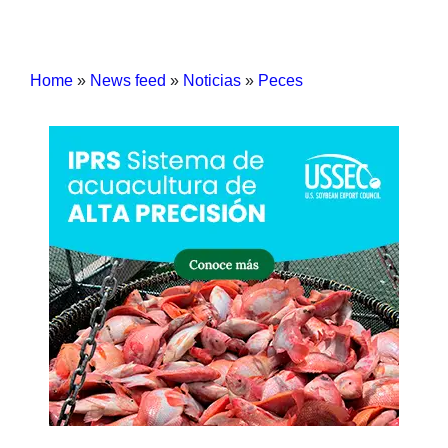
Home
»
News feed
»
Noticias
»
Peces