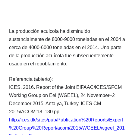
La producción acuícola ha disminuido
sustancialmente de 8000-9000 toneladas en el 2004 a
cerca de 4000-6000 toneladas en el 2014. Una parte
de la producción acuícola fue subsecuentemente
usado en el repoblamiento.
Referencia (abierto):
ICES. 2016. Report of the Joint EIFAAC/ICES/GFCM
Working Group on Eel (WGEEL), 24 November–2
December 2015, Antalya, Turkey. ICES CM
2015/ACOM:18. 130 pp.
http://ices.dk/sites/pub/Publication%20Reports/Expert
%20Group%20Report/acom/2015/WGEEL/wgeel_201