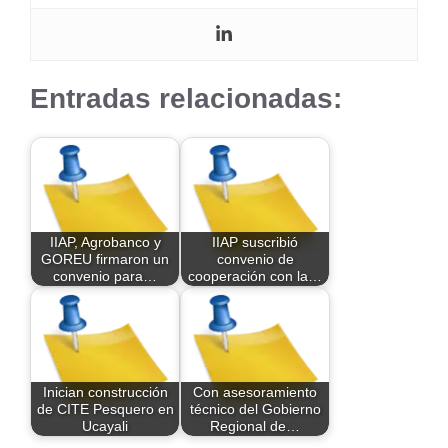
Entradas relacionadas:
IIAP, Agrobanco y
IIAP suscribió
GOREU firmaron un
convenio de
convenio para…
cooperación con la…
Inician construcción
Con asesoramiento
de CITE Pesquero en
técnico del Gobierno
Ucayali
Regional de…