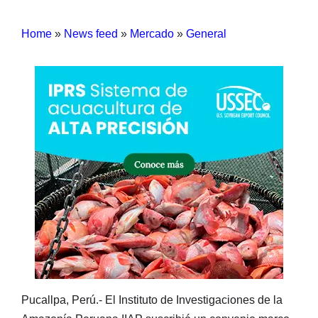
Home
»
News feed
»
Mercado
»
General
Pucallpa, Perú.- El Instituto de Investigaciones de la