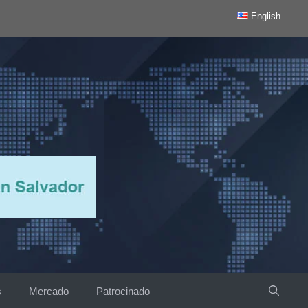
English
s
Mercado
Patrocinado