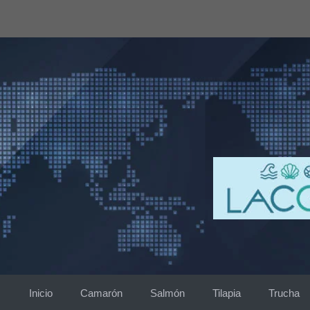
Saltar
al
contenido
Inicio
Camarón
Salmón
Tilapia
Trucha