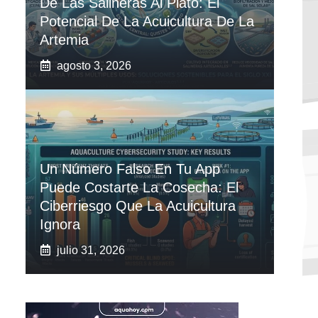
De Las Salineras Al Plato: El
Potencial De La Acuicultura De La
Artemia
agosto 3, 2026
Un Número Falso En Tu App
Puede Costarte La Cosecha: El
Ciberriesgo Que La Acuicultura
Ignora
julio 31, 2026