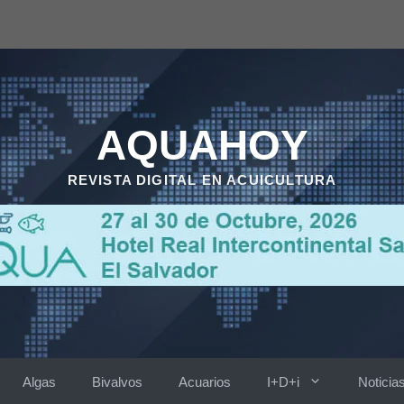
AQUAHOY
REVISTA DIGITAL EN ACUICULTURA
Algas
Bivalvos
Acuarios
I+D+i
Noticia