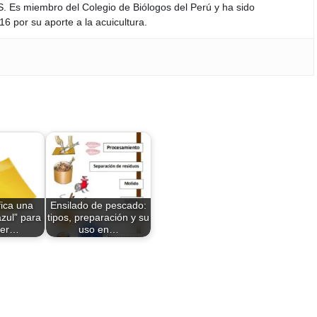
S. Es miembro del Colegio de Biólogos del Perú y ha sido
6 por su aporte a la acuicultura.
fica una
Ensilado de pescado:
azul” para
tipos, preparación y su
ver…
uso en…