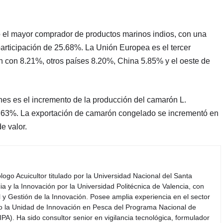
o el mayor comprador de productos marinos indios, con una
rticipación de 25.68%. La Unión Europea es el tercer
con 8.21%, otros países 8.20%, China 5.85% y el oeste de
nes es el incremento de la producción del camarón L.
.63%. La exportación de camarón congelado se incrementó en
e valor.
iólogo Acuicultor titulado por la Universidad Nacional del Santa
a y la Innovación por la Universidad Politécnica de Valencia, con
y Gestión de la Innovación. Posee amplia experiencia en el sector
do la Unidad de Innovación en Pesca del Programa Nacional de
PA). Ha sido consultor senior en vigilancia tecnológica, formulador