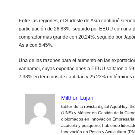
Entre las regiones, el Sudeste de Asia continuó siend
participación de 26.83%, seguido por EEUU con una pa
comprador más grande con 20.24%, seguido por Japón 
Asia con 5.45%.
Una de las razones para el aumento en las exportacio
vannamei, cuyas exportaciones a EEUU saltaron a 59
7.38% en términos de cantidad y 25.23% en términos d
Milthon Lujan
Editor de la revista digital AquaHoy. B
(UNS) y Máster en Gestión de la Cienci
diplomados en Innovación Empresarial 
acuícola y pesquero, habiendo lidera
Innovación en Pesca y Acuicultura (PNI