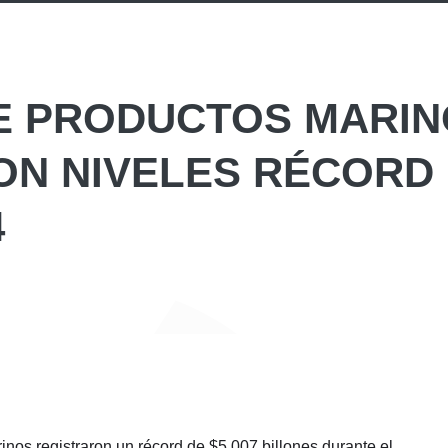
E PRODUCTOS MARIN
ON NIVELES RÉCORD
4
nos registraron un récord de $5.007 billones durante el