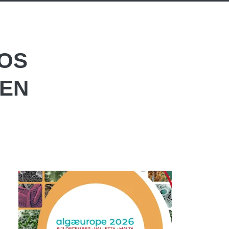
OS
 EN