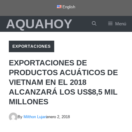
Saltar
English
al
AQUAHOY
contenido
Menú
EXPORTACIONES
EXPORTACIONES DE
PRODUCTOS ACUÁTICOS DE
VIETNAM EN EL 2018
ALCANZARÁ LOS US$8,5 MIL
MILLONES
By
Milthon Lujan
enero 2, 2018