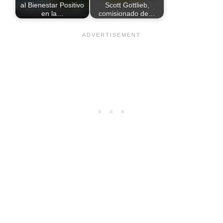
al Bienestar Positivo
Scott Gottlieb,
en la…
comisionado de…