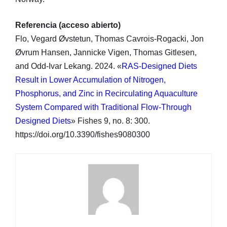
Referencia (acceso abierto)
Flo, Vegard Øvstetun, Thomas Cavrois-Rogacki, Jon
Øvrum Hansen, Jannicke Vigen, Thomas Gitlesen,
and Odd-Ivar Lekang. 2024. «
RAS-Designed Diets
Result in Lower Accumulation of Nitrogen,
Phosphorus, and Zinc in Recirculating Aquaculture
System Compared with Traditional Flow-Through
Designed Diets
» Fishes 9, no. 8: 300.
https://doi.org/10.3390/fishes9080300