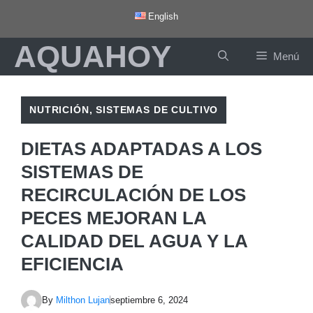
Saltar
English
al
AQUAHOY
contenido
Menú
NUTRICIÓN
,
SISTEMAS DE CULTIVO
DIETAS ADAPTADAS A LOS
SISTEMAS DE
RECIRCULACIÓN DE LOS
PECES MEJORAN LA
CALIDAD DEL AGUA Y LA
EFICIENCIA
By
Milthon Lujan
septiembre 6, 2024