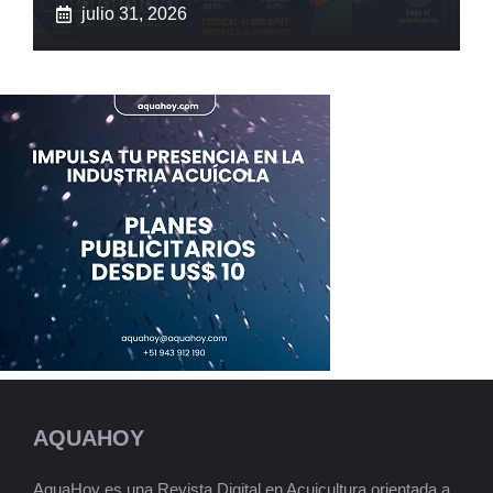
julio 31, 2026
AQUAHOY
AquaHoy es una Revista Digital en Acuicultura orientada a