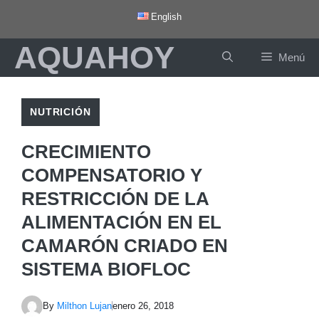
Saltar
English
al
AQUAHOY
contenido
Menú
NUTRICIÓN
CRECIMIENTO
COMPENSATORIO Y
RESTRICCIÓN DE LA
ALIMENTACIÓN EN EL
CAMARÓN CRIADO EN
SISTEMA BIOFLOC
By
Milthon Lujan
enero 26, 2018