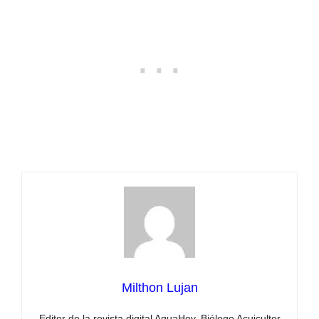
Milthon Lujan
Editor de la revista digital AquaHoy. Biólogo Acuicultor