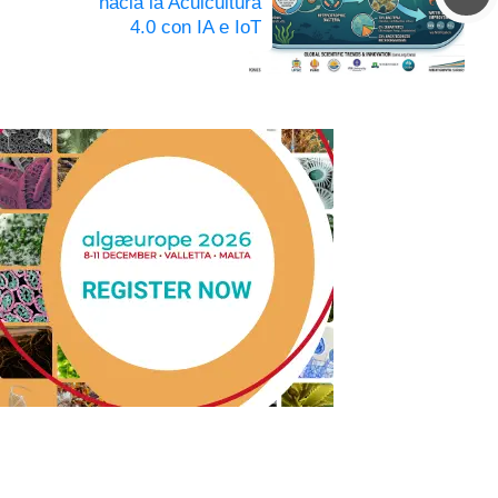
hacia la Acuicultura
4.0 con IA e IoT