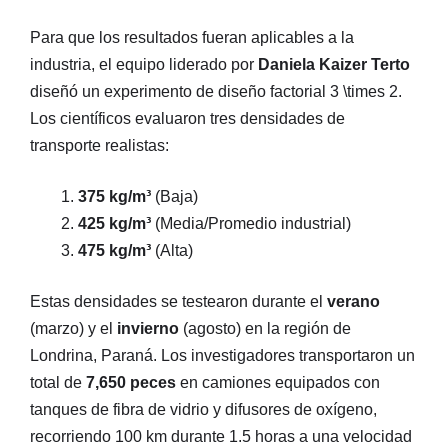
Para que los resultados fueran aplicables a la
industria, el equipo liderado por
Daniela Kaizer Terto
diseñó un experimento de diseño factorial
3 \times 2
.
Los científicos evaluaron tres densidades de
transporte realistas:
375 kg/m³
(Baja)
425 kg/m³
(Media/Promedio industrial)
475 kg/m³
(Alta)
Estas densidades se testearon durante el
verano
(marzo) y el
invierno
(agosto) en la región de
Londrina, Paraná. Los investigadores transportaron un
total de
7,650 peces
en camiones equipados con
tanques de fibra de vidrio y difusores de oxígeno,
recorriendo 100 km durante 1.5 horas a una velocidad