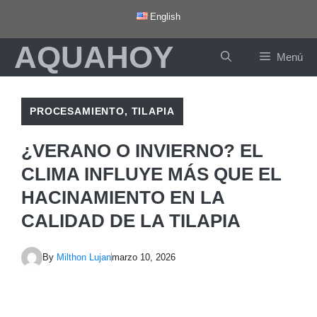
Saltar
English
al
AQUAHOY
contenido
Menú
PROCESAMIENTO
,
TILAPIA
¿VERANO O INVIERNO? EL
CLIMA INFLUYE MÁS QUE EL
HACINAMIENTO EN LA
CALIDAD DE LA TILAPIA
By
Milthon Lujan
marzo 10, 2026