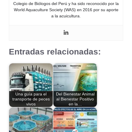
Colegio de Biólogos del Perú y ha sido reconocido por la
World Aquaculture Society (WAS) en 2016 por su aporte
a la acuicultura.
Entradas relacionadas:
Una guía para el
Del Bienestar Animal
transporte de peces
al Bienestar Positivo
vivos
en la…