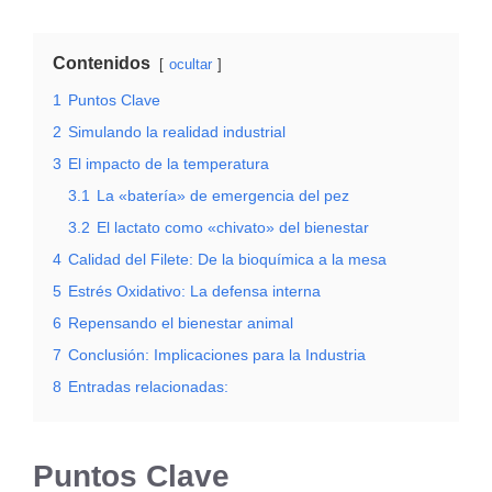
Contenidos
ocultar
1
Puntos Clave
2
Simulando la realidad industrial
3
El impacto de la temperatura
3.1
La «batería» de emergencia del pez
3.2
El lactato como «chivato» del bienestar
4
Calidad del Filete: De la bioquímica a la mesa
5
Estrés Oxidativo: La defensa interna
6
Repensando el bienestar animal
7
Conclusión: Implicaciones para la Industria
8
Entradas relacionadas:
Puntos Clave