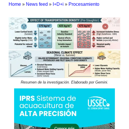
Home
»
News feed
»
I+D+i
»
Procesamiento
Resumen de la investigación. Elaborado por Gemini.