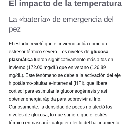
El impacto de la temperatura
La «batería» de emergencia del
pez
El estudio reveló que el invierno actúa como un
estresor térmico severo. Los niveles de
glucosa
plasmática
fueron significativamente más altos en
invierno (172.00 mg/dL) que en verano (126.89
mg/dL). Este fenómeno se debe a la activación del eje
hipotálamo-pituitaria-interrenal (HPI), que libera
cortisol para estimular la gluconeogénesis y así
obtener energía rápida para sobrevivir al frío.
Curiosamente, la densidad de peces no afectó los
niveles de glucosa, lo que sugiere que el estrés
térmico enmascaró cualquier efecto del hacinamiento.