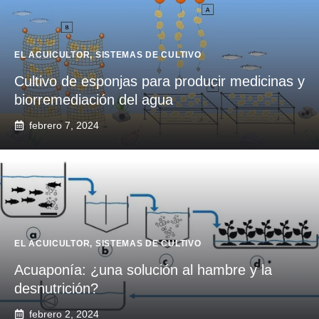
EL ACUICULTOR
,
SISTEMAS DE CULTIVO
Cultivo de esponjas para producir medicinas y
biorremediación del agua
febrero 7, 2024
EL ACUICULTOR
,
SISTEMAS DE CULTIVO
Acuaponía: ¿una solución al hambre y la
desnutrición?
febrero 2, 2024