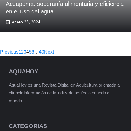
Acuaponía: soberanía alimentaria y eficiencia
en el uso del agua
enero 23, 2024
Previous
1
2
3
4
5
6
…
40
Next
AQUAHOY
AquaHoy es una Revista Digital en Acuicultura orientada a
difundir información de la industria acuícola en todo el
mundo.
CATEGORIAS