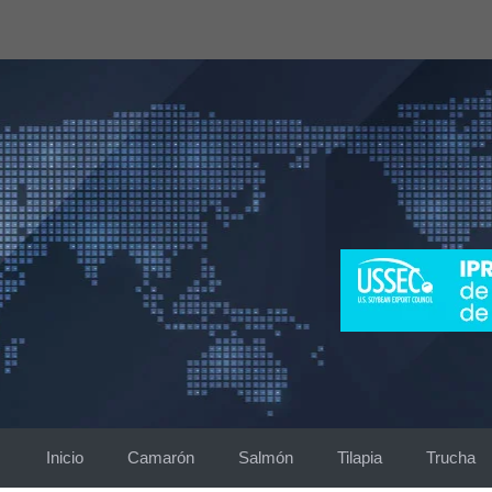
Saltar
al
contenido
Inicio
Camarón
Salmón
Tilapia
Trucha