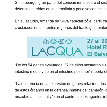
Sin embargo, gran parte del conocimiento sobre el sis
defensa ocurridas en la hemolinfa y poco se conoce so
En su estudio, Amanda da Silva caracterizó el perfil t
crustáceos en diferentes regiones del tracto gastroint
“De los 54 genes evaluados, 37 de ellos mostraron su
intestino medio y 35 en el intestino posterior” reporta el
“La ocurrencia de la expresión de genes relacionados co
de estos órganos en la defensa inmune del camarón, q
microbiota intestinal y/o en el control de los agentes i