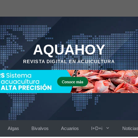
AQUAHOY
REVISTA DIGITAL EN ACUICULTURA
Algas
Bivalvos
Acuarios
I+D+i
Noticia