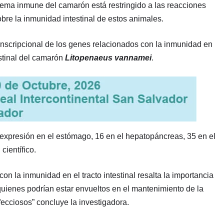
tema inmune del camarón está restringido a las reacciones
bre la inmunidad intestinal de estos animales.
ranscripcional de los genes relacionados con la inmunidad en
estinal del camarón
Litopenaeus vannamei
.
 expresión en el estómago, 16 en el hepatopáncreas, 35 en el
 científico.
n la inmunidad en el tracto intestinal resalta la importancia
uienes podrían estar envueltos en el mantenimiento de la
nfecciosos” concluye la investigadora.