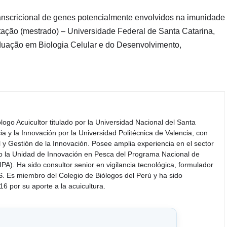
transcricional de genes potencialmente envolvidos na imunidade
rtação (mestrado) – Universidade Federal de Santa Catarina,
duação em Biologia Celular e do Desenvolvimento,
iólogo Acuicultor titulado por la Universidad Nacional del Santa
a y la Innovación por la Universidad Politécnica de Valencia, con
y Gestión de la Innovación. Posee amplia experiencia en el sector
do la Unidad de Innovación en Pesca del Programa Nacional de
PA). Ha sido consultor senior en vigilancia tecnológica, formulador
S. Es miembro del Colegio de Biólogos del Perú y ha sido
6 por su aporte a la acuicultura.