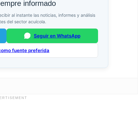
iempre informado
bir al instante las noticias, informes y análisis
es del sector acuícola.
Seguir en WhatsApp
como fuente preferida