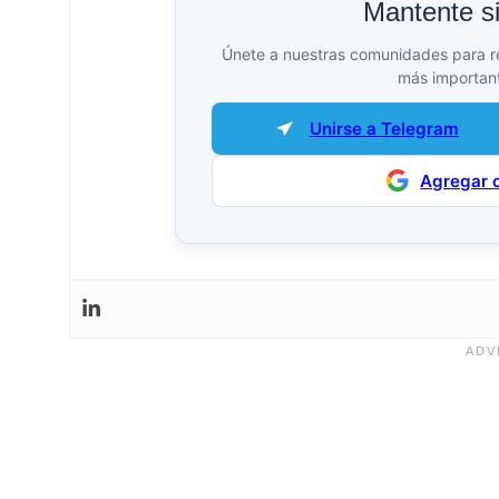
Mantente s
Únete a nuestras comunidades para reci
más important
Unirse a Telegram
Agregar 