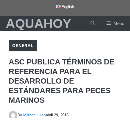
Saltar
English
al
AQUAHOY
contenido
Menú
GENERAL
ASC PUBLICA TÉRMINOS DE
REFERENCIA PARA EL
DESARROLLO DE
ESTÁNDARES PARA PECES
MARINOS
By
Milthon Lujan
abril 29, 2016