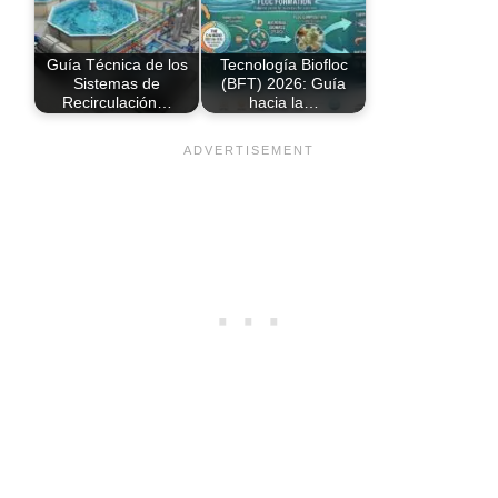
Guía Técnica de los
Tecnología Biofloc
Sistemas de
(BFT) 2026: Guía
Recirculación…
hacia la…