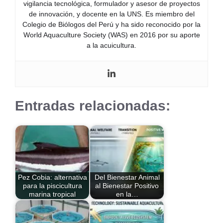
vigilancia tecnológica, formulador y asesor de proyectos
de innovación, y docente en la UNS. Es miembro del
Colegio de Biólogos del Perú y ha sido reconocido por la
World Aquaculture Society (WAS) en 2016 por su aporte
a la acuicultura.
Entradas relacionadas:
Pez Cobia: alternativa
Del Bienestar Animal
para la piscicultura
al Bienestar Positivo
marina tropical
en la…