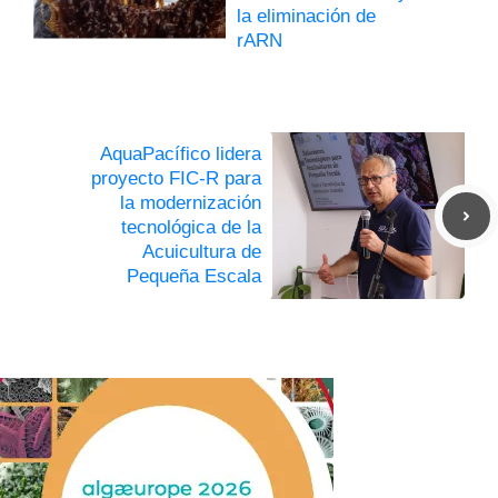
la eliminación de
rARN
AquaPacífico lidera
proyecto FIC-R para
la modernización
tecnológica de la
Acuicultura de
Pequeña Escala