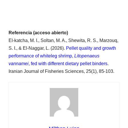
Referencia (acceso abierto)
El-katcha, M. I., Soltan, M. A., Shewita, R. S., Marzouq,
S. I., & El-Naggar, L. (2026).
Pellet quality and growth
performance of whiteleg shrimp,
Litopenaeus
vannamei
, fed with different dietary pellet binders
.
Iranian Journal of Fisheries Sciences, 25(1), 85-103.