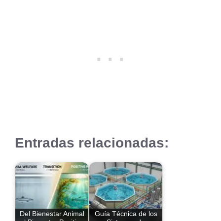
Entradas relacionadas:
Del Bienestar Animal
Guía Técnica de los