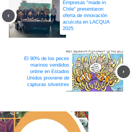
Empresas “made in
Chile” presentaron
oferta de innovación
acuícola en LACQUA
2025
El 90% de los peces
marinos vendidos
online en Estados
Unidos proviene de
capturas silvestres