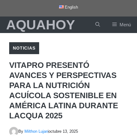
Saltar
English
al
AQUAHOY
contenido
Menú
NOTICIAS
VITAPRO PRESENTÓ
AVANCES Y PERSPECTIVAS
PARA LA NUTRICIÓN
ACUÍCOLA SOSTENIBLE EN
AMÉRICA LATINA DURANTE
LACQUA 2025
By
Milthon Lujan
octubre 13, 2025