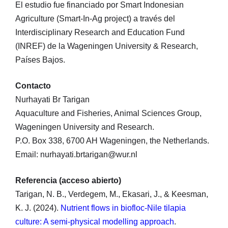
El estudio fue financiado por Smart Indonesian
Agriculture (Smart-In-Ag project) a través del
Interdisciplinary Research and Education Fund
(INREF) de la Wageningen University & Research,
Países Bajos.
Contacto
Nurhayati Br Tarigan
Aquaculture and Fisheries, Animal Sciences Group,
Wageningen University and Research.
P.O. Box 338, 6700 AH Wageningen, the Netherlands.
Email: nurhayati.brtarigan@wur.nl
Referencia (acceso abierto)
Tarigan, N. B., Verdegem, M., Ekasari, J., & Keesman,
K. J. (2024).
Nutrient flows in biofloc-Nile tilapia
culture: A semi-physical modelling approach
.