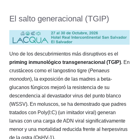
El salto generacional (TGIP)
Uno de los descubrimientos más disruptivos es el
priming inmunológico transgeneracional (TGIP)
. En
crustáceos como el langostino tigre (
Penaeus
monodon
), la exposición de las madres a beta-
glucanos fúngicos mejoró la resistencia de su
descendencia al devastador virus del punto blanco
(WSSV). En moluscos, se ha demostrado que padres
tratados con Poly(I:C) (un imitador viral) generan
larvas con una carga de ADN viral significativamente
menor y una mortalidad reducida frente al herpesvirus
de la ostra (OsHV-1).