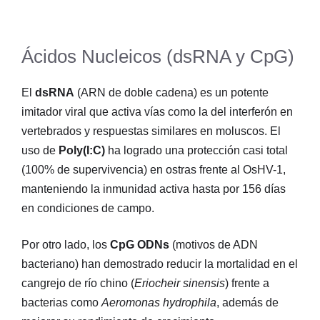
Ácidos Nucleicos (dsRNA y CpG)
El
dsRNA
(ARN de doble cadena) es un potente
imitador viral que activa vías como la del interferón en
vertebrados y respuestas similares en moluscos
. El
uso de
Poly(I:C)
ha logrado una protección casi total
(100% de supervivencia) en ostras frente al OsHV-1,
manteniendo la inmunidad activa hasta por 156 días
en condiciones de campo
.
Por otro lado, los
CpG ODNs
(motivos de ADN
bacteriano) han demostrado reducir la mortalidad en el
cangrejo de río chino (
Eriocheir sinensis
) frente a
bacterias como
Aeromonas hydrophila
, además de