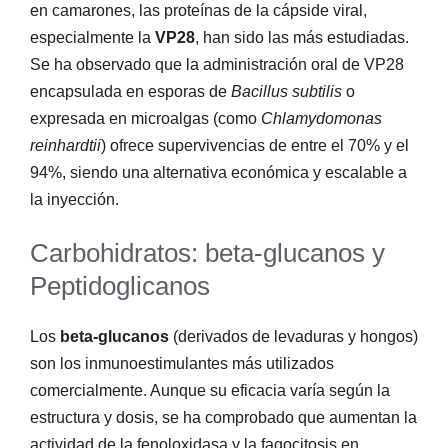
en camarones, las proteínas de la cápside viral,
especialmente la
VP28
, han sido las más estudiadas
.
Se ha observado que la administración oral de VP28
encapsulada en esporas de
Bacillus subtilis
o
expresada en microalgas (como
Chlamydomonas
reinhardtii
) ofrece supervivencias de entre el 70% y el
94%, siendo una alternativa económica y escalable a
la inyección
.
Carbohidratos: beta-glucanos y
Peptidoglicanos
Los
beta-glucanos
(derivados de levaduras y hongos)
son los inmunoestimulantes más utilizados
comercialmente. Aunque su eficacia varía según la
estructura y dosis, se ha comprobado que aumentan la
actividad de la fenoloxidasa y la fagocitosis en