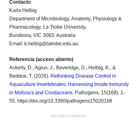
Contacto
Karla Helbig
Department of Microbiology, Anatomy, Physiology &
Pharmacology, La Trobe University.
Bundoora, VIC 3083, Australia
Email: k.helbig@latrobe.edu.au
Referencia (acceso abierto)
Ackerly, D., Agius, J., Beveridge, D., Helbig, K., &
Beddoe, T. (2026).
Rethinking Disease Control in
Aquaculture Invertebrates: Harnessing Innate Immunity
in Molluscs and Crustaceans
. Pathogens, 15(168), 1-
55. https://doi.org/10.3390/pathogens15020168