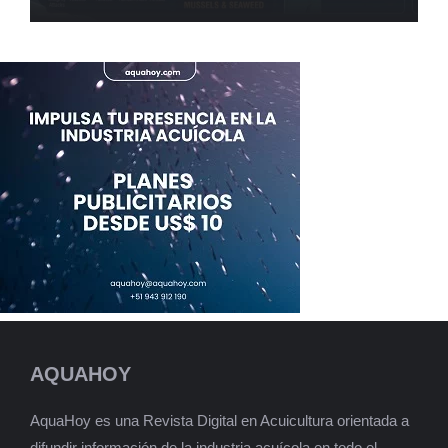
AQUAHOY
AquaHoy es una Revista Digital en Acuicultura orientada a
difundir información de la industria acuícola en todo el