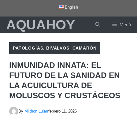
Saltar
English
al
AQUAHOY
contenido
Menú
PATOLOGÍAS
,
BIVALVOS
,
CAMARÓN
INMUNIDAD INNATA: EL
FUTURO DE LA SANIDAD EN
LA ACUICULTURA DE
MOLUSCOS Y CRUSTÁCEOS
By
Milthon Lujan
febrero 11, 2026