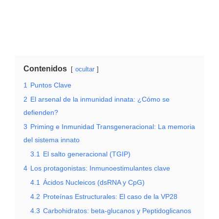
Contenidos
ocultar
1
Puntos Clave
2
El arsenal de la inmunidad innata: ¿Cómo se
defienden?
3
Priming e Inmunidad Transgeneracional: La memoria
del sistema innato
3.1
El salto generacional (TGIP)
4
Los protagonistas: Inmunoestimulantes clave
4.1
Ácidos Nucleicos (dsRNA y CpG)
4.2
Proteínas Estructurales: El caso de la VP28
4.3
Carbohidratos: beta-glucanos y Peptidoglicanos