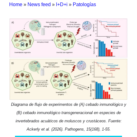
Home
»
News feed
»
I+D+i
»
Patologías
Diagrama de flujo de experimentos de (A) cebado inmunológico y
(B) cebado inmunológico transgeneracional en especies de
invertebrados acuáticos de moluscos y crustáceos. Fuente:
Ackerly et al. (2026). Pathogens, 15(168), 1-55.