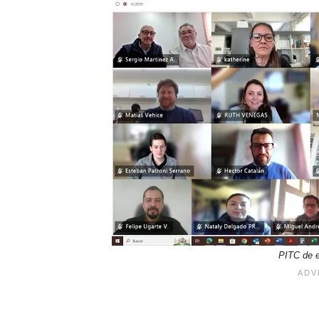
PITC de 