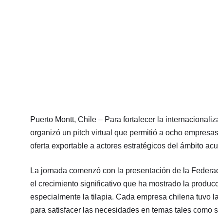
Puerto Montt, Chile – Para fortalecer la internacionali
organizó un pitch virtual que permitió a ocho empres
oferta exportable a actores estratégicos del ámbito ac
La jornada comenzó con la presentación de la Fede
el crecimiento significativo que ha mostrado la produc
especialmente la tilapia. Cada empresa chilena tuvo l
para satisfacer las necesidades en temas tales como san