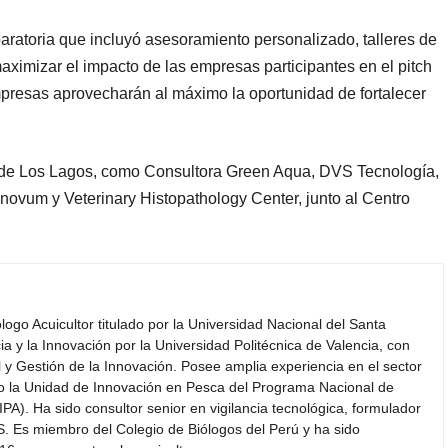
paratoria que incluyó asesoramiento personalizado, talleres de
aximizar el impacto de las empresas participantes en el pitch
empresas aprovecharán al máximo la oportunidad de fortalecer
ón de Los Lagos, como Consultora Green Aqua, DVS Tecnología,
novum y Veterinary Histopathology Center, junto al Centro
iólogo Acuicultor titulado por la Universidad Nacional del Santa
a y la Innovación por la Universidad Politécnica de Valencia, con
y Gestión de la Innovación. Posee amplia experiencia en el sector
do la Unidad de Innovación en Pesca del Programa Nacional de
PA). Ha sido consultor senior en vigilancia tecnológica, formulador
S. Es miembro del Colegio de Biólogos del Perú y ha sido