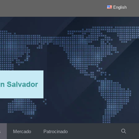
English
s
Mercado
Patrocinado