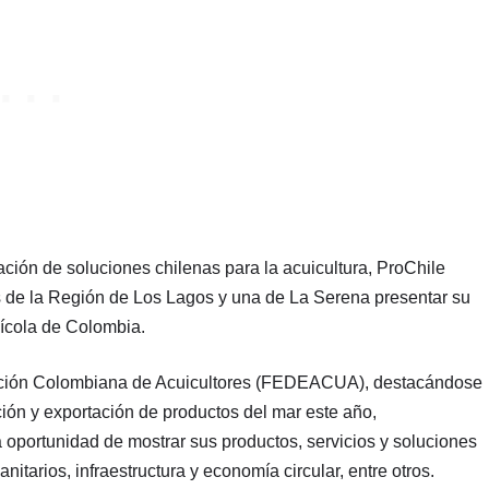
zación de soluciones chilenas para la acuicultura, ProChile
as de la Región de Los Lagos y una de La Serena presentar su
uícola de Colombia.
ración Colombiana de Acuicultores (FEDEACUA), destacándose
ción y exportación de productos del mar este año,
a oportunidad de mostrar sus productos, servicios y soluciones
itarios, infraestructura y economía circular, entre otros.