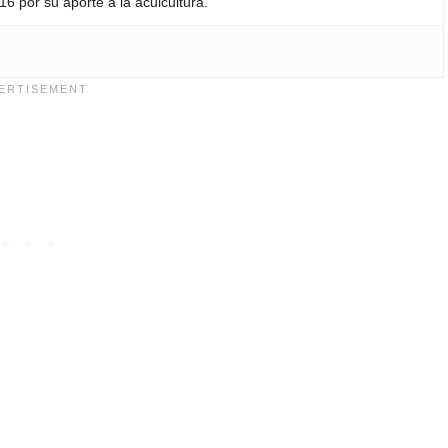
6 por su aporte a la acuicultura.