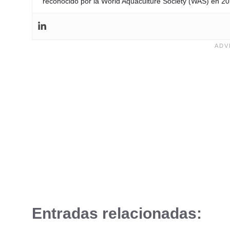
reconocido por la World Aquaculture Society (WAS) en 201
Entradas relacionadas: