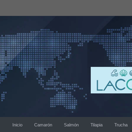
Saltar
al
contenido
Inicio
Camarón
Salmón
Tilapia
Trucha