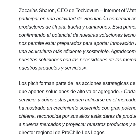
Zacarías Sharon, CEO de TecNovum – Internet of Water, 
participar en una actividad de vinculación comercial 
productores de tilapia, trucha y camarones. Esta prim
confirmando el potencial de nuestras soluciones tecnol
nos permite estar preparados para aportar innovación 
una acuicultura más eficiente y sostenible. Agradecem
nuestras soluciones con las necesidades de los merc
nuestros productos y servicios».
Los pitch forman parte de las acciones estratégicas 
que aporten soluciones de alto valor agregado.
«Cada 
servicio, y cómo estas pueden aplicarse en el mercado
ha mostrado un crecimiento sostenido con gran potenci
chilena, reconocida por sus altos estándares de produc
a nuevos mercados y proyectar nuestros productos y s
director regional de ProChile Los Lagos.