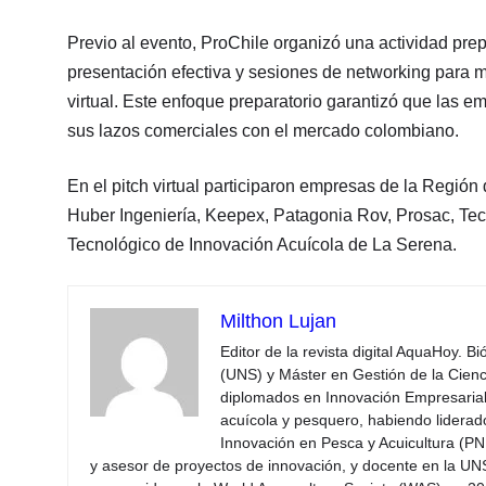
Previo al evento, ProChile organizó una actividad pre
presentación efectiva y sesiones de networking para m
virtual. Este enfoque preparatorio garantizó que las 
sus lazos comerciales con el mercado colombiano.
En el pitch virtual participaron empresas de la Regi
Huber Ingeniería, Keepex, Patagonia Rov, Prosac, Tec
Tecnológico de Innovación Acuícola de La Serena.
Milthon Lujan
Editor de la revista digital AquaHoy. B
(UNS) y Máster en Gestión de la Cienci
diplomados en Innovación Empresarial 
acuícola y pesquero, habiendo lidera
Innovación en Pesca y Acuicultura (PNI
y asesor de proyectos de innovación, y docente en la UN