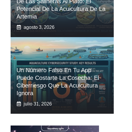
De Las Salineras Al Plato: El
Potencial De La Acuicultura De La
Artemia
agosto 3, 2026
Un Número Falso En Tu App
Puede Costarte La Cosecha: El
Ciberriesgo Que La Acuicultura
Ignora
julio 31, 2026