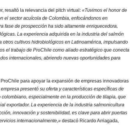
resaltó la relevancia del pitch virtual:
«Tuvimos el honor de
con el sector acuícola de Colombia, enfocándonos en
era fase de prospección ha sido altamente enriquecedora,
ógicas. La experiencia adquirida en la industria del salmón
a otros cultivos hidrobiológicos en Latinoamérica, impulsando
os el trabajo de ProChile como aliado estratégico que conecta
ados internacionales, abriendo nuevas oportunidades para
de ProChile para apoyar la expansión de empresas innovadoras
empresa presentó su oferta y características específicas de
 colombiano, especialmente en la producción de tilapia, que
al exportador. La experiencia de la industria salmonicultura
ción, innovación y sostenibilidad, es clave para abrir puertas
ervicios internacionalmente,»
destacó Ricardo Arriagada,