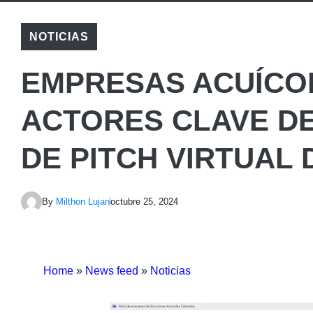
NOTICIAS
EMPRESAS ACUÍCO
ACTORES CLAVE DE
DE PITCH VIRTUAL 
By
Milthon Lujan
octubre 25, 2024
Home
»
News feed
»
Noticias