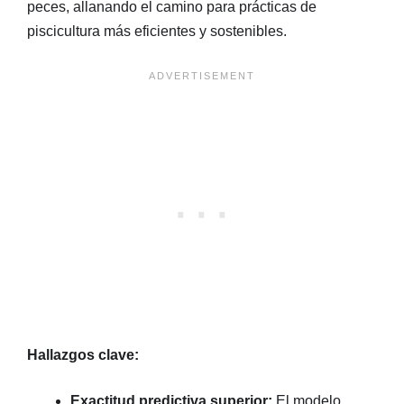
peces, allanando el camino para prácticas de
piscicultura más eficientes y sostenibles.
Hallazgos clave:
Exactitud predictiva superior:
El modelo