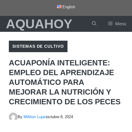
Saltar
English
al
AQUAHOY
contenido
Menú
SISTEMAS DE CULTIVO
ACUAPONÍA INTELIGENTE:
EMPLEO DEL APRENDIZAJE
AUTOMÁTICO PARA
MEJORAR LA NUTRICIÓN Y
CRECIMIENTO DE LOS PECES
By
Milthon Lujan
octubre 8, 2024