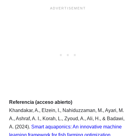
Referencia (acceso abierto)
Khandakar, A., Elzein, I., Nahiduzzaman, M., Ayari, M.
A., Ashraf, A. I., Korah, L., Zyoud, A., Ali, H., & Badawi,
A. (2024).
Smart aquaponics: An innovative machine
learning framework for fish farming optimization
.